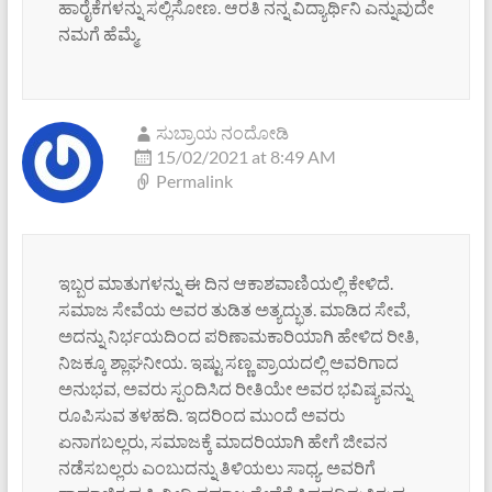
ಹಾರೈಕೆಗಳನ್ನು ಸಲ್ಲಿಸೋಣ. ಆರತಿ ನನ್ನ ವಿದ್ಯಾರ್ಥಿನಿ ಎನ್ನುವುದೇ
ನಮಗೆ ಹೆಮ್ಮೆ.
ಸುಬ್ರಾಯ ನಂದೋಡಿ
15/02/2021 at 8:49 AM
Permalink
ಇಬ್ಬರ ಮಾತುಗಳನ್ನು ಈ ದಿನ ಆಕಾಶವಾಣಿಯಲ್ಲಿ ಕೇಳಿದೆ.
ಸಮಾಜ ಸೇವೆಯ ಅವರ ತುಡಿತ ಅತ್ಯದ್ಭುತ. ಮಾಡಿದ ಸೇವೆ,
ಅದನ್ನು ನಿರ್ಭಯದಿಂದ ಪರಿಣಾಮಕಾರಿಯಾಗಿ ಹೇಳಿದ ರೀತಿ,
ನಿಜಕ್ಕೂ ಶ್ಲಾಘನೀಯ. ಇಷ್ಟು ಸಣ್ಣ ಪ್ರಾಯದಲ್ಲಿ ಅವರಿಗಾದ
ಅನುಭವ, ಅವರು ಸ್ಪಂದಿಸಿದ ರೀತಿಯೇ ಅವರ ಭವಿಷ್ಯವನ್ನು
ರೂಪಿಸುವ ತಳಹದಿ. ಇದರಿಂದ ಮುಂದೆ ಅವರು
ಏನಾಗಬಲ್ಲರು, ಸಮಾಜಕ್ಕೆ ಮಾದರಿಯಾಗಿ ಹೇಗೆ ಜೀವನ
ನಡೆಸಬಲ್ಲರು ಎಂಬುದನ್ನು ತಿಳಿಯಲು ಸಾಧ್ಯ. ಅವರಿಗೆ