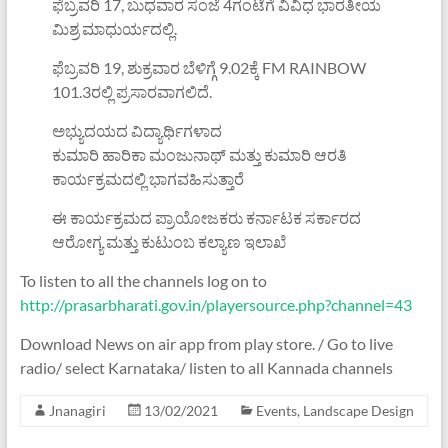
ಫೆಬ್ರವರಿ 17, ಬುಧವಾರ ಸಂಜೆ 4ಗಂಟೆಗೆ ವಿವಿಧ ಭಾರತೀಯ
ಮಿಶ್ರ ಮಾಧುರ್ಯದಲ್ಲಿ.
ಫೆಬ್ರವರಿ 19, ಶುಕ್ರವಾರ ಬೆಳಿಗ್ಗೆ 9.02ಕ್ಕೆ FM RAINBOW
101.3ರಲ್ಲಿ ಪ್ರಸಾರವಾಗಲಿದೆ.
ಅಭ್ಯುದಯದ ವಿದ್ಯಾರ್ಥಿಗಳಾದ
ಕುಮಾರಿ ಹಾರಿಕಾ ಮಂಜುನಾಥ್ ಮತ್ತು ಕುಮಾರಿ ಆರತಿ
ಕಾರ್ಯಕ್ರಮದಲ್ಲಿ ಭಾಗವಹಿಸುತ್ತಾರೆ
ಈ ಕಾರ್ಯಕ್ರಮದ ಪ್ರಾಯೋಜಕರು ಕರ್ನಾಟಕ ಸರ್ಕಾರದ
ಆರೋಗ್ಯ ಮತ್ತು ಕುಟುಂಬ ಕಲ್ಯಾಣ ಇಲಾಖೆ
To listen to all the channels log on to
http://prasarbharati.gov.in/playersource.php?channel=43
Download News on air app from play store. / Go to live
radio/ select Karnataka/ listen to all Kannada channels
Jnanagiri
13/02/2021
Events
,
Landscape Design